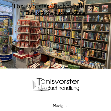
Tönisvorster Buchhandlung –
Ihre örtliche Buchhandlung
Navigation