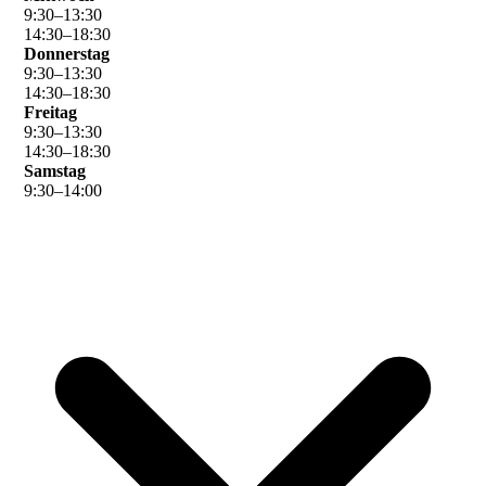
9
:
30
–
13
:
30
14
:
30
–
18
:
30
Donnerstag
9
:
30
–
13
:
30
14
:
30
–
18
:
30
Freitag
9
:
30
–
13
:
30
14
:
30
–
18
:
30
Samstag
9
:
30
–
14
:
00