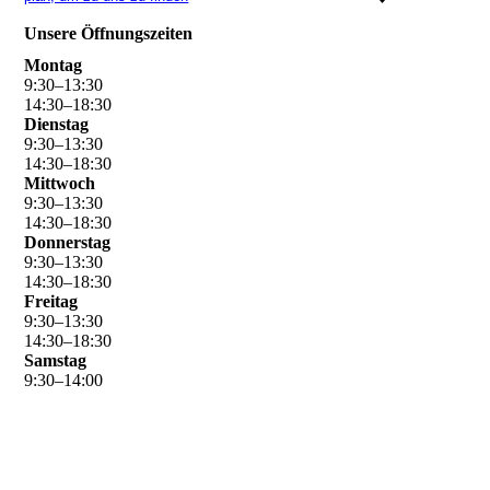
Unsere Öffnungszeiten
Montag
9
:
30
–
13
:
30
14
:
30
–
18
:
30
Dienstag
9
:
30
–
13
:
30
14
:
30
–
18
:
30
Mittwoch
9
:
30
–
13
:
30
14
:
30
–
18
:
30
Donnerstag
9
:
30
–
13
:
30
14
:
30
–
18
:
30
Freitag
9
:
30
–
13
:
30
14
:
30
–
18
:
30
Samstag
9
:
30
–
14
:
00