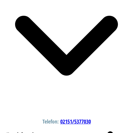
Telefon:
02151/5377030