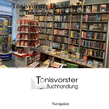
Tönisvorster Buchhandlung –
Ihre örtliche Buchhandlung
Navigation